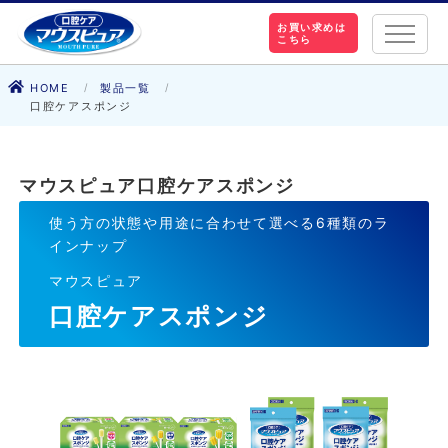
お買い求めは
こちら
HOME
製品一覧
口腔ケアスポンジ
マウスピュア口腔ケアスポンジ
使う方の状態や用途に合わせて選べる6種類のラ
インナップ
マウスピュア
NEW
口腔ケアスポンジ