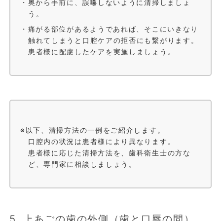
・奥から手前に、誤嚥しないように清掃しましょ
う。
・痛がる部位があるようであれば、そこにいきなり
触れてしまうと口腔ケアの拒否にも繋がります。
患者様に配慮したケアを実施しましょう。
※以下、清掃方法の一例をご紹介します。
口腔内の状況は患者様により異なります。
患者様に応じた清掃方法を、歯科衛生士の方な
ど、専門家に相談しましょう。
5. 上あごの歯の外側（歯と口唇の間）