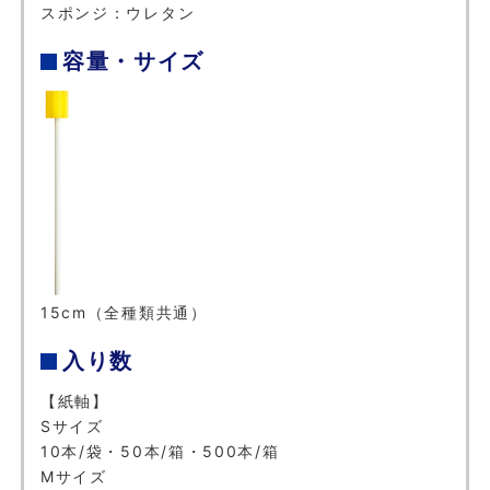
スポンジ：ウレタン
容量・サイズ
15cm（全種類共通）
入り数
【紙軸】
Sサイズ
10本/袋・50本/箱・500本/箱
Mサイズ