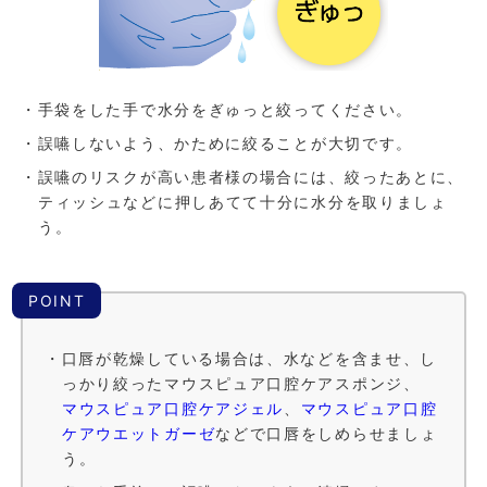
・手袋をした手で水分をぎゅっと絞ってください。
・誤嚥しないよう、かために絞ることが大切です。
・誤嚥のリスクが高い患者様の場合には、絞ったあとに、
ティッシュなどに押しあてて十分に水分を取りましょ
う。
POINT
・口唇が乾燥している場合は、水などを含ませ、し
っかり絞ったマウスピュア口腔ケアスポンジ、
マウスピュア口腔ケアジェル
、
マウスピュア口腔
ケアウエットガーゼ
などで口唇をしめらせましょ
う。