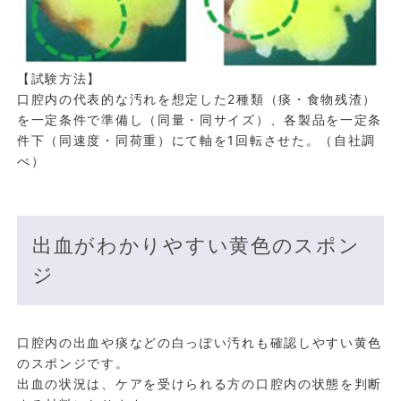
【試験方法】
口腔内の代表的な汚れを想定した2種類（痰・食物残渣）
を一定条件で準備し（同量・同サイズ）、各製品を一定条
件下（同速度・同荷重）にて軸を1回転させた。（自社調
べ）
出血がわかりやすい黄色のスポン
ジ
口腔内の出血や痰などの白っぽい汚れも確認しやすい黄色
のスポンジです。
出血の状況は、ケアを受けられる方の口腔内の状態を判断