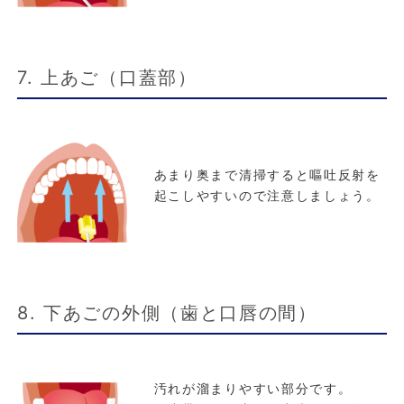
7. 上あご（口蓋部）
あまり奥まで清掃すると嘔吐反射を
起こしやすいので注意しましょう。
8. 下あごの外側（歯と口唇の間）
汚れが溜まりやすい部分です。