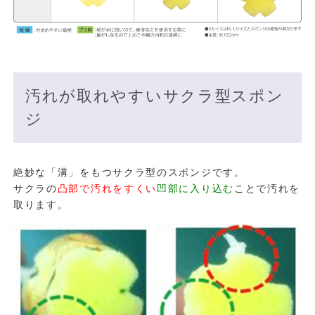
汚れが取れやすいサクラ型スポン
ジ
絶妙な「溝」をもつサクラ型のスポンジです。
サクラの
凸部で汚れをすくい
凹部に入り込む
ことで汚れを
取ります。