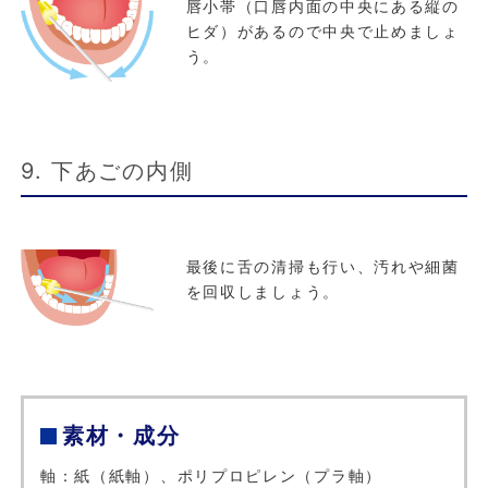
唇小帯（口唇内面の中央にある縦の
ヒダ）があるので中央で止めましょ
う。
9. 下あごの内側
最後に舌の清掃も行い、汚れや細菌
を回収しましょう。
素材・成分
軸：紙（紙軸）、ポリプロピレン（プラ軸）