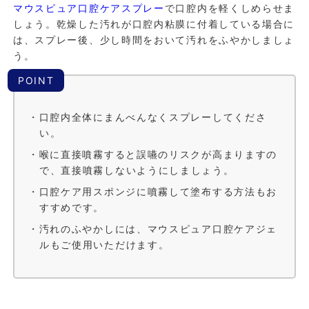
マウスピュア口腔ケアスプレー
で口腔内を軽くしめらせま
しょう。乾燥した汚れが口腔内粘膜に付着している場合に
は、スプレー後、少し時間をおいて汚れをふやかしましょ
う。
POINT
・口腔内全体にまんべんなくスプレーしてくださ
い。
・喉に直接噴霧すると誤嚥のリスクが高まりますの
で、直接噴霧しないようにしましょう。
・口腔ケア用スポンジに噴霧して塗布する方法もお
すすめです。
・汚れのふやかしには、マウスピュア口腔ケアジェ
ルもご使用いただけます。