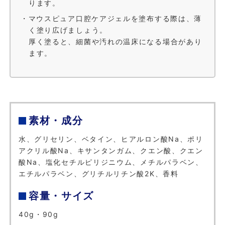
ります。
・マウスピュア口腔ケアジェルを塗布する際は、薄
く塗り広げましょう。
厚く塗ると、細菌や汚れの温床になる場合があり
ます。
素材・成分
水、グリセリン、ベタイン、ヒアルロン酸Na、ポリ
アクリル酸Na、キサンタンガム、クエン酸、クエン
酸Na、塩化セチルピリジニウム、メチルパラベン、
エチルパラベン、グリチルリチン酸2K、香料
容量・サイズ
40g・90g