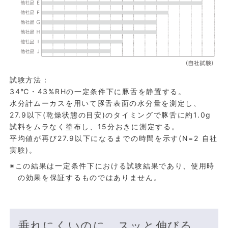
試験方法：
34℃・43%RHの一定条件下に豚舌を静置する。
水分計ムーカスを用いて豚舌表面の水分量を測定し、
27.9以下(乾燥状態の目安)のタイミングで豚舌に約1.0g
試料をムラなく塗布し、15分おきに測定する。
平均値が再び27.9以下になるまでの時間を示す(N=2 自社
実験)。
※この結果は一定条件下における試験結果であり、使用時
の効果を保証するものではありません。
垂れにくいのに、スッと伸びる