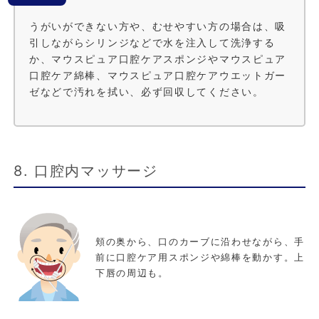
うがいができない方や、むせやすい方の場合は、吸
引しながらシリンジなどで水を注入して洗浄する
か、マウスピュア口腔ケアスポンジやマウスピュア
口腔ケア綿棒、マウスピュア口腔ケアウエットガー
ゼなどで汚れを拭い、必ず回収してください。
8. 口腔内マッサージ
頬の奥から、口のカーブに沿わせながら、手
前に口腔ケア用スポンジや綿棒を動かす。上
下唇の周辺も。