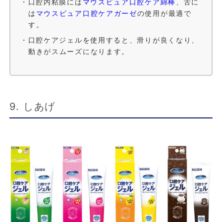
・口腔内粘膜には
マウスピュア口腔ケア綿棒
、舌に
は
マウスピュア口腔ケアガーゼ
の使用が最適で
す。
・口腔ケアジェルを使用すると、滑りが良くなり、
動きがスムーズになります。
9. しあげ