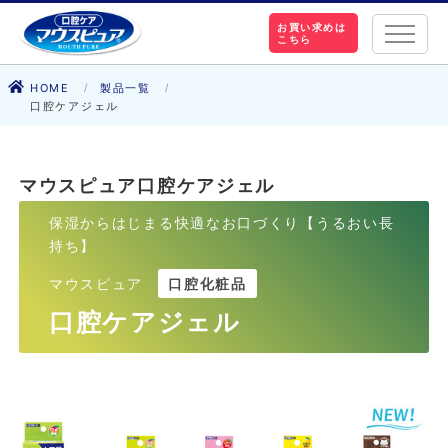
お買い求めは
こちら
HOME
製品一覧
口腔ケアジェル
マウスピュア口腔ケアジェル
保湿からはじまる快適なお口づくり【うるおい長
持ち】
マウスピュア
口腔化粧品
NEW
口腔ケアジェル