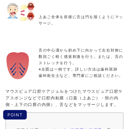
上あご全体を前後に舌は円を描くようにマッ
サージ。
舌の中心溝から斜め下に向かって左右対称に
数回ごく軽く感覚刺激を行う。または、舌の
ストレッチを行う。
※左図は一例です。詳しい方法は歯科医師
歯科衛生士など、専門家にご相談ください。
マウスピュア口腔ケアジェルをつけたマウスピュア口腔ケ
アスポンジなどで口腔内粘膜（口蓋（上あご）・頬の内
側・上下の口唇の内側）、舌などをマッサージします。
POINT