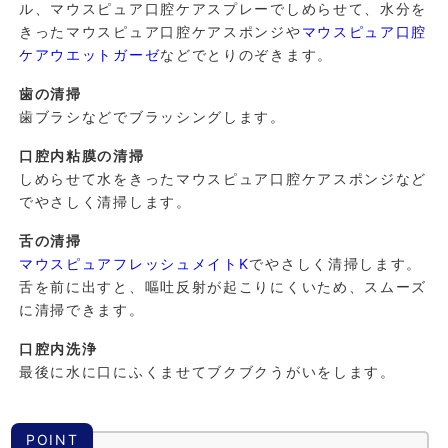
ル、マウスピュア口腔ケアスプレーでしめらせて、水分を
きったマウスピュア口腔ケアスポンジや
マウスピュア口腔
ケアウエットガーゼ
などでとりのぞきます。
歯の清掃
歯ブラシなどでブラッシングします。
口腔内粘膜の清掃
しめらせて水をきったマウスピュア口腔ケアスポンジなど
でやさしく清掃します。
舌の清掃
マウスピュアフレッシュメイトK
でやさしく清掃します。
舌を前に出すと、嘔吐反射が起こりにくいため、スムーズ
に清掃できます。
口腔内洗浄
最後に水に口にふくませてブクブクうがいをします。
POINT