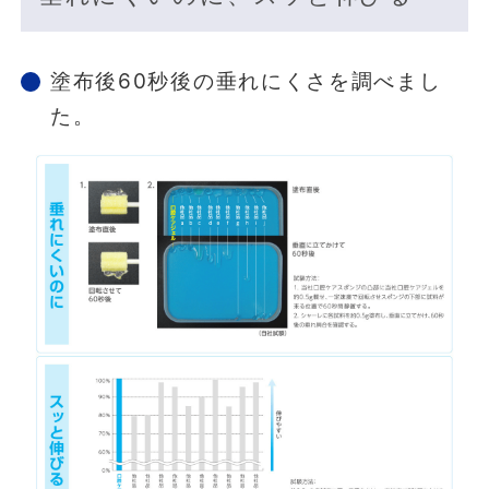
塗布後60秒後の垂れにくさを調べまし
た。