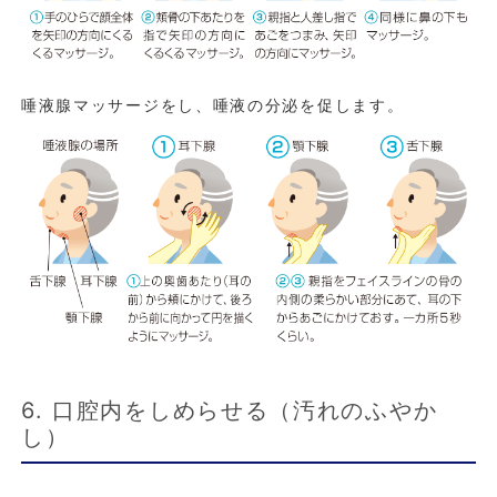
唾液腺マッサージをし、唾液の分泌を促します。
6. 口腔内をしめらせる（汚れのふやか
し）